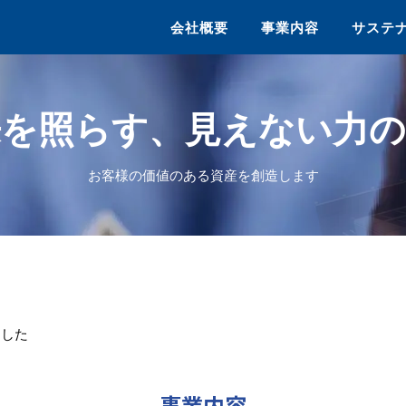
会社概要
事業内容
サステ
来を照らす、見えない力の
お客様の価値のある資産を創造します
ました
事業内容