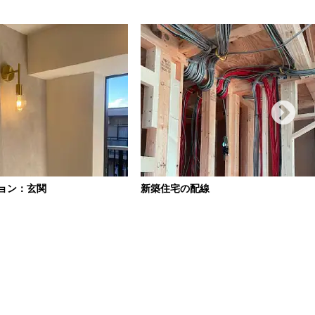
ョン：玄関
新築住宅の配線