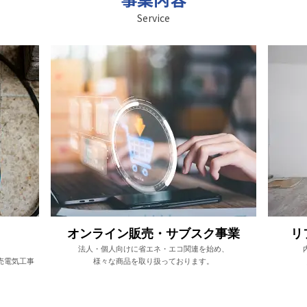
Service
オンライン販売・サブスク事業
リ
、
法人・個人向けに省エネ・エコ関連を始め、
売電気工事
様々な商品を取り扱っております。