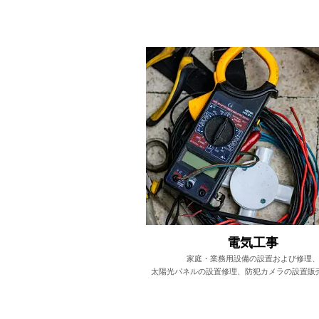
電気工事
家庭・業務用設備の設置および修理
太陽光パネルの設置修理、防犯カメラの設置販