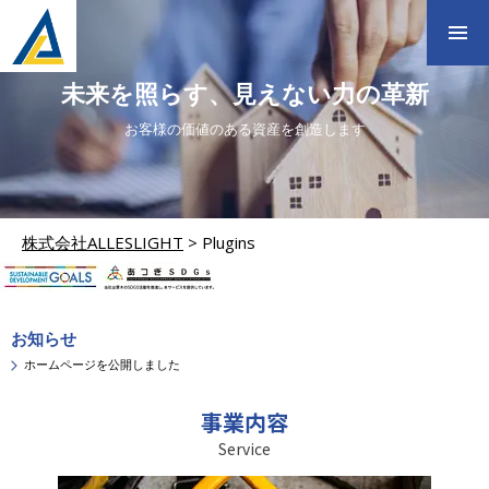
未来を照らす、見えない力の革新
お客様の価値のある資産を創造します
株式会社ALLESLIGHT
>
Plugins
お知らせ
ホームページを公開しました
事業内容
Service