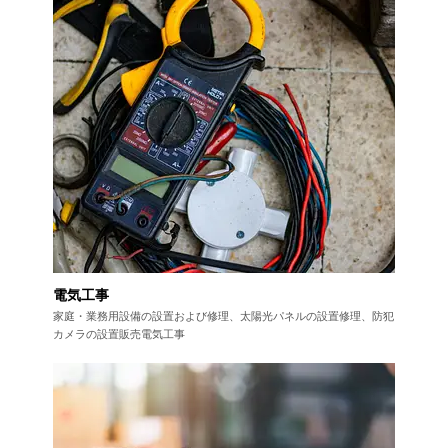
電気工事
家庭・業務用設備の設置および修理、
太陽光パネルの設置修理、防犯
カメラの設置販売電気工事