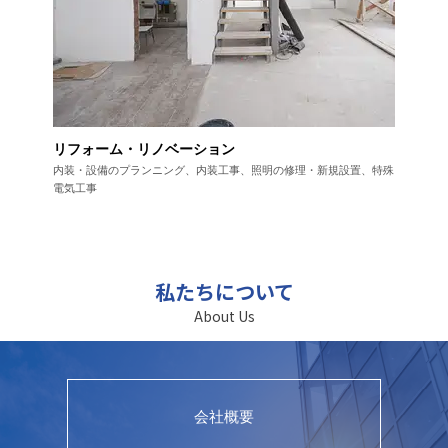
リフォーム・リノベーション
内装・設備のプランニング、内装工事、
照明の修理・新規設置、特殊
電気工事
私たちについて
About Us
会社概要