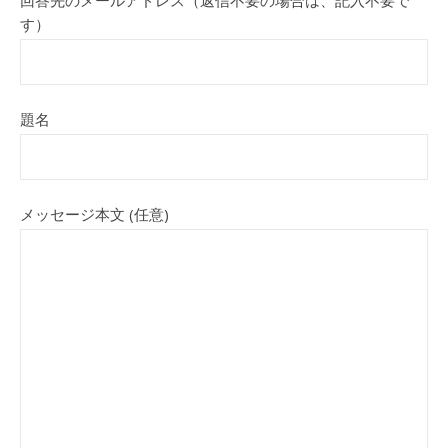
回答先のメールアドレス（返信不要の場合は、記入不要で
す）
題名
メッセージ本文 (任意)