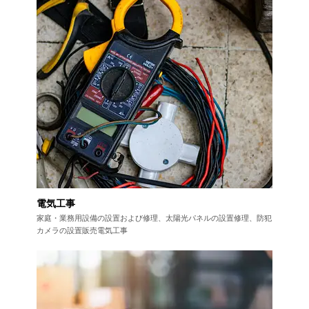
電気工事
家庭・業務用設備の設置および修理、
太陽光パネルの設置修理、防犯
カメラの設置販売電気工事