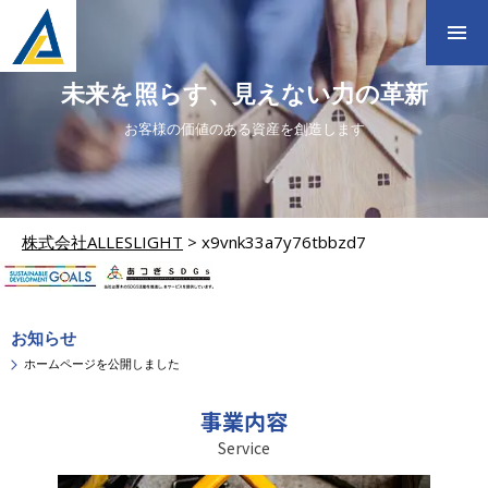
未来を照らす、見えない力の革新
お客様の価値のある資産を創造します
株式会社ALLESLIGHT
>
x9vnk33a7y76tbbzd7
お知らせ
ホームページを公開しました
事業内容
Service