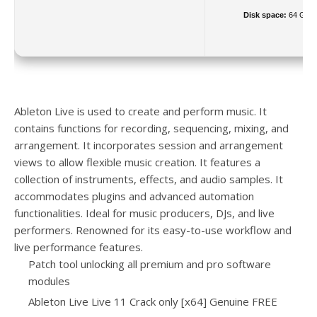
Disk space:
64 GB r
Ableton Live is used to create and perform music. It
contains functions for recording, sequencing, mixing, and
arrangement. It incorporates session and arrangement
views to allow flexible music creation. It features a
collection of instruments, effects, and audio samples. It
accommodates plugins and advanced automation
functionalities. Ideal for music producers, DJs, and live
performers. Renowned for its easy-to-use workflow and
live performance features.
Patch tool unlocking all premium and pro software
modules
Ableton Live Live 11 Crack only [x64] Genuine FREE