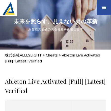
未来を照らす、見えない力の革新
お客様の価値のある資産を創造します
株式会社ALLESLIGHT
>
Cheats
>
Ableton Live Activated
[Full] [Latest] Verified
CHEATS
Ableton Live Activated [Full] [Latest]
Verified