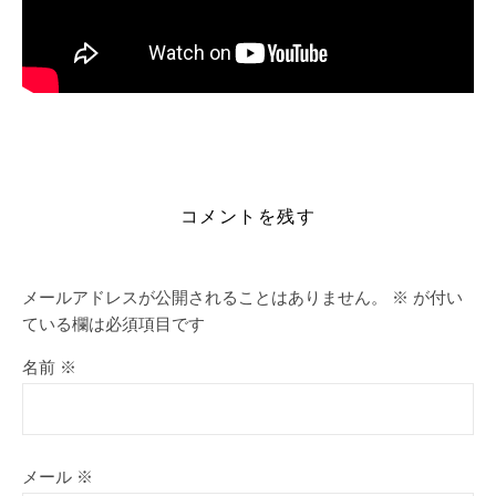
https://alleslight.com/2026/06/17/jv16-powertools-crack-
serial-key-patch-clean/
コメントを残す
メールアドレスが公開されることはありません。
※
が付い
ている欄は必須項目です
名前
※
メール
※