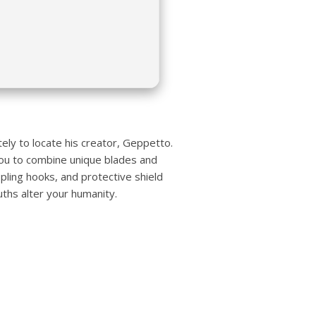
ely to locate his creator, Geppetto.
you to combine unique blades and
ling hooks, and protective shield
uths alter your humanity.