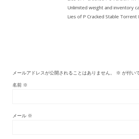
Unlimited weight and inventory c
Lies of P Cracked Stable Torren
https://alleslight.com/2026/06/21/b
メールアドレスが公開されることはありません。
※
が付い
名前
※
メール
※