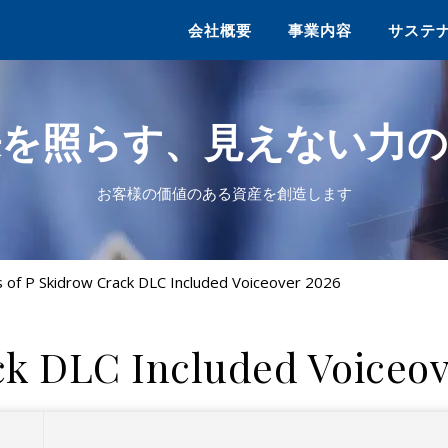
会社概要
事業内容
サステ
来を照らす、見えない力の
お客様の価値のある資産を創造します
s of P Skidrow Crack DLC Included Voiceover 2026
ack DLC Included Voiceov