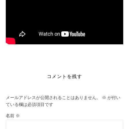
https://alleslight.com/2026/06/28/microsoft-office-
portable-serial-key-100-worked-x32x64-latest-unlimited/
コメントを残す
メールアドレスが公開されることはありません。
※
が付い
ている欄は必須項目です
名前
※